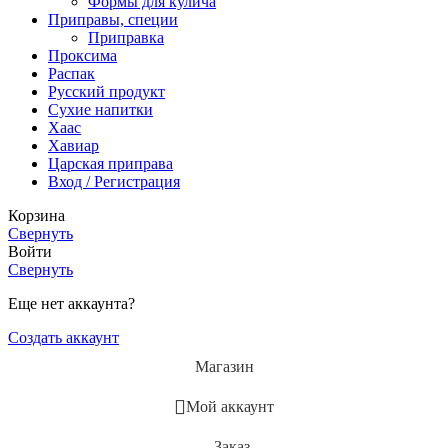
Формы для кулича
Приправы, специи
Приправка
Проксима
Распак
Русский продукт
Сухие напитки
Хаас
Хавиар
Царская приправа
Вход / Регистрация
Корзина
Свернуть
Войти
Свернуть
Еще нет аккаунта?
Создать аккаунт
Магазин
Мой аккаунт
Заказ