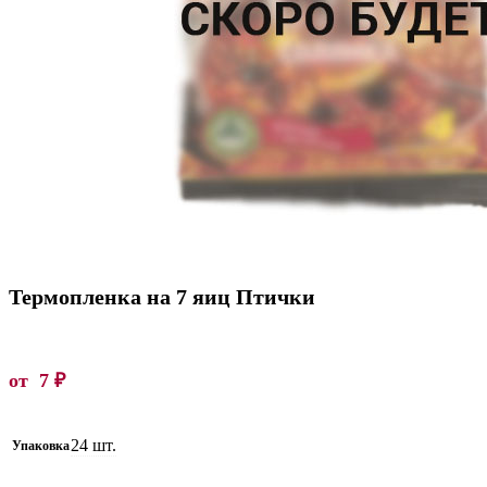
Термопленка на 7 яиц Птички
от
7
₽
24 шт.
Упаковка