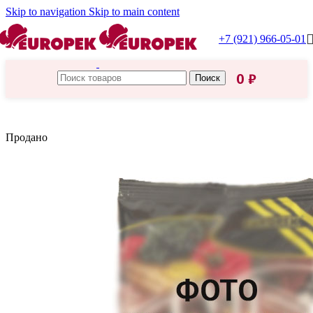
Skip to navigation
Skip to main content
+7 (921) 966-05-01
0
₽
Поиск
Главная
/
Пасха
Продано