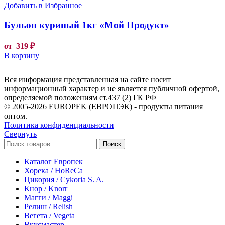
Добавить в Избранное
Бульон куриный 1кг «Мой Продукт»
от
319
₽
В корзину
Вся информация представленная на сайте носит
информационный характер и не является публичной офертой,
определяемой положениям ст.437 (2) ГК РФ
© 2005-2026 EUROPEK (ЕВРОПЭК) - продукты питания
оптом.
Политика конфиденциальности
Свернуть
Поиск
Каталог Европек
Хорека / HoReCa
Цикория / Cykoria S. A.
Кнор / Knorr
Магги / Maggi
Релиш / Relish
Вегета / Vegeta
Вкусмастер