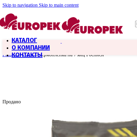
Skip to navigation
Skip to main content
КАТАЛОГ
О КОМПАНИИ
КОНТАКТЫ
Главная
/
Пасха
/
Термопленка на 7 яиц Росписи
Продано