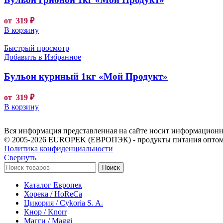
от
319
₽
В корзину
Быстрый просмотр
Добавить в Избранное
Бульон куриный 1кг «Мой Продукт»
от
319
₽
В корзину
Вся информация представленная на сайте носит информационны
© 2005-2026 EUROPEK (ЕВРОПЭК) - продукты питания оптом
Политика конфиденциальности
Свернуть
Поиск
Каталог Европек
Хорека / HoReCa
Цикория / Cykoria S. A.
Кнор / Knorr
Магги / Maggi