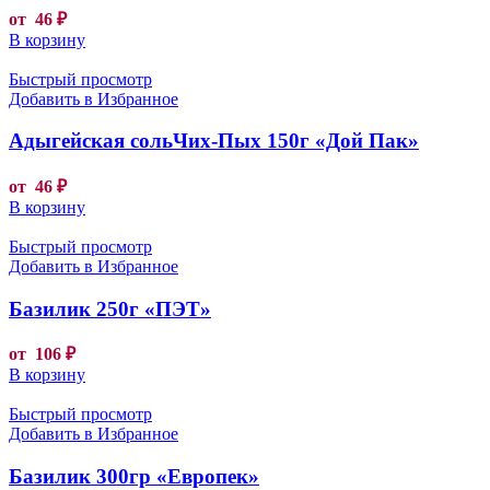
от
46
₽
В корзину
Быстрый просмотр
Добавить в Избранное
Адыгейская сольЧих-Пых 150г «Дой Пак»
от
46
₽
В корзину
Быстрый просмотр
Добавить в Избранное
Базилик 250г «ПЭТ»
от
106
₽
В корзину
Быстрый просмотр
Добавить в Избранное
Базилик 300гр «Европек»