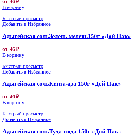
от
46
₽
В корзину
Быстрый просмотр
Добавить в Избранное
Адыгейская сольЗелень-мелень150г «Дой Пак»
от
46
₽
В корзину
Быстрый просмотр
Добавить в Избранное
Адыгейская сольКинза-дза 150г «Дой Пак»
от
46
₽
В корзину
Быстрый просмотр
Добавить в Избранное
Адыгейская сольТуда-сюда 150г «Дой Пак»