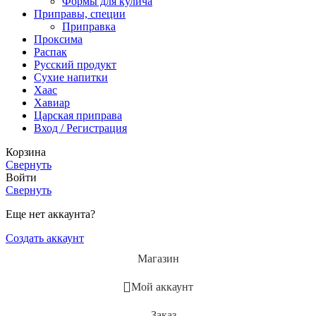
Формы для кулича
Приправы, специи
Приправка
Проксима
Распак
Русский продукт
Сухие напитки
Хаас
Хавиар
Царская приправа
Вход / Регистрация
Корзина
Свернуть
Войти
Свернуть
Еще нет аккаунта?
Создать аккаунт
Магазин
Мой аккаунт
Заказ