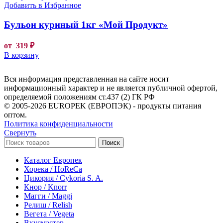
Добавить в Избранное
Бульон куриный 1кг «Мой Продукт»
от
319
₽
В корзину
Вся информация представленная на сайте носит
информационный характер и не является публичной офертой,
определяемой положениям ст.437 (2) ГК РФ
© 2005-2026 EUROPEK (ЕВРОПЭК) - продукты питания
оптом.
Политика конфиденциальности
Свернуть
Поиск
Каталог Европек
Хорека / HoReCa
Цикория / Cykoria S. A.
Кнор / Knorr
Магги / Maggi
Релиш / Relish
Вегета / Vegeta
Вкусмастер