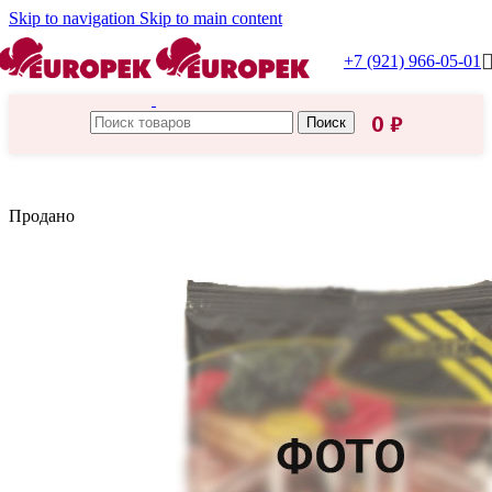
Skip to navigation
Skip to main content
+7 (921) 966-05-01
0
₽
Поиск
Главная
/
Вкусмастер
Продано