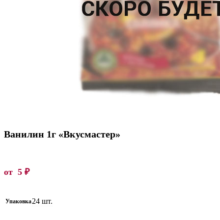
Ванилин 1г «Вкусмастер»
от
5
₽
24 шт.
Упаковка