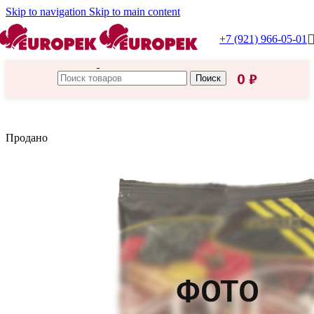
Skip to navigation
Skip to main content
+7 (921) 966-05-01
0
₽
Поиск
Главная
/
Азия
Продано