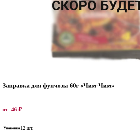
Заправка для фунчозы 60г «Чим-Чим»
от
46
₽
12 шт.
Упаковка