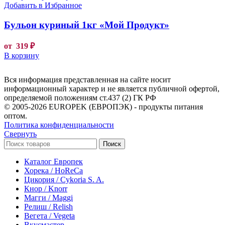
Добавить в Избранное
Бульон куриный 1кг «Мой Продукт»
от
319
₽
В корзину
Вся информация представленная на сайте носит
информационный характер и не является публичной офертой,
определяемой положениям ст.437 (2) ГК РФ
© 2005-2026 EUROPEK (ЕВРОПЭК) - продукты питания
оптом.
Политика конфиденциальности
Свернуть
Поиск
Каталог Европек
Хорека / HoReCa
Цикория / Cykoria S. A.
Кнор / Knorr
Магги / Maggi
Релиш / Relish
Вегета / Vegeta
Вкусмастер