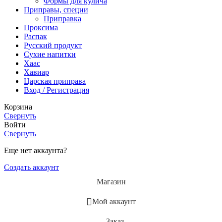
Формы для кулича
Приправы, специи
Приправка
Проксима
Распак
Русский продукт
Сухие напитки
Хаас
Хавиар
Царская приправа
Вход / Регистрация
Корзина
Свернуть
Войти
Свернуть
Еще нет аккаунта?
Создать аккаунт
Магазин
Мой аккаунт
Заказ