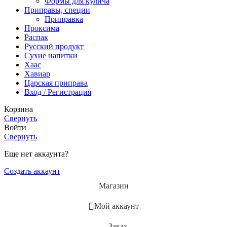
Формы для кулича
Приправы, специи
Приправка
Проксима
Распак
Русский продукт
Сухие напитки
Хаас
Хавиар
Царская приправа
Вход / Регистрация
Корзина
Свернуть
Войти
Свернуть
Еще нет аккаунта?
Создать аккаунт
Магазин
Мой аккаунт
Заказ