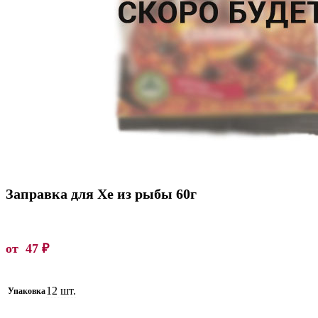
Заправка для Хе из рыбы 60г
от
47
₽
12 шт.
Упаковка