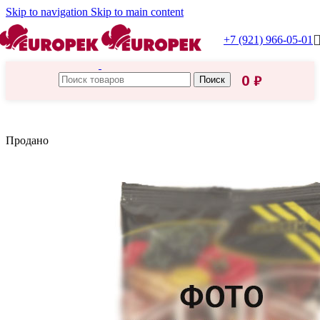
Skip to navigation
Skip to main content
+7 (921) 966-05-01
0
₽
Поиск
Главная
/
Азия
Продано