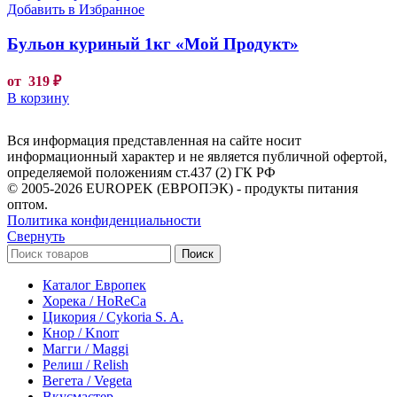
Добавить в Избранное
Бульон куриный 1кг «Мой Продукт»
от
319
₽
В корзину
Вся информация представленная на сайте носит
информационный характер и не является публичной офертой,
определяемой положениям ст.437 (2) ГК РФ
© 2005-2026 EUROPEK (ЕВРОПЭК) - продукты питания
оптом.
Политика конфиденциальности
Свернуть
Поиск
Каталог Европек
Хорека / HoReCa
Цикория / Cykoria S. A.
Кнор / Knorr
Магги / Maggi
Релиш / Relish
Вегета / Vegeta
Вкусмастер