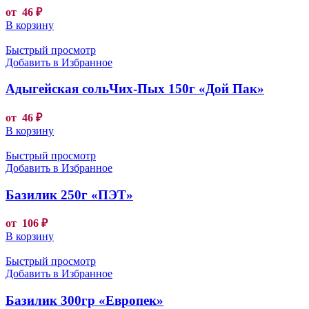
от
46
₽
В корзину
Быстрый просмотр
Добавить в Избранное
Адыгейская сольЧих-Пых 150г «Дой Пак»
от
46
₽
В корзину
Быстрый просмотр
Добавить в Избранное
Базилик 250г «ПЭТ»
от
106
₽
В корзину
Быстрый просмотр
Добавить в Избранное
Базилик 300гр «Европек»