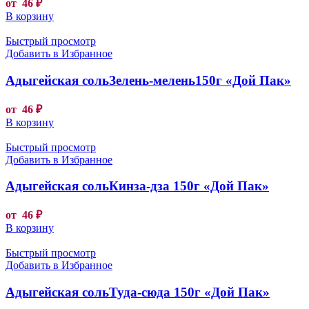
от
46
₽
В корзину
Быстрый просмотр
Добавить в Избранное
Адыгейская сольЗелень-мелень150г «Дой Пак»
от
46
₽
В корзину
Быстрый просмотр
Добавить в Избранное
Адыгейская сольКинза-дза 150г «Дой Пак»
от
46
₽
В корзину
Быстрый просмотр
Добавить в Избранное
Адыгейская сольТуда-сюда 150г «Дой Пак»