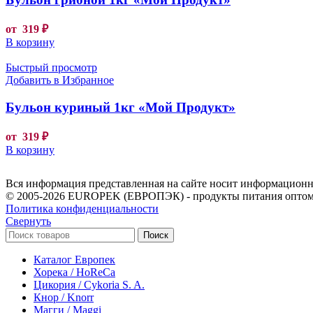
от
319
₽
В корзину
Быстрый просмотр
Добавить в Избранное
Бульон куриный 1кг «Мой Продукт»
от
319
₽
В корзину
Вся информация представленная на сайте носит информационны
© 2005-2026 EUROPEK (ЕВРОПЭК) - продукты питания оптом
Политика конфиденциальности
Свернуть
Поиск
Каталог Европек
Хорека / HoReCa
Цикория / Cykoria S. A.
Кнор / Knorr
Магги / Maggi