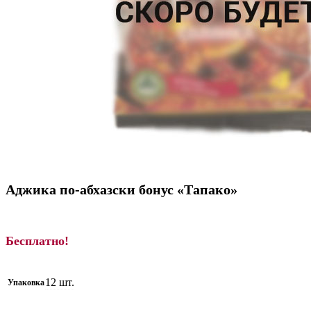
Аджика по-абхазски бонус «Тапако»
Бесплатно!
12 шт.
Упаковка