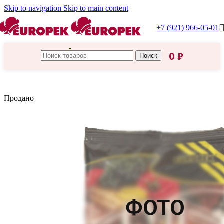
Skip to navigation
Skip to main content
+7 (921) 966-05-01
0
₽
Поиск
Главная
/
Соусы
Продано