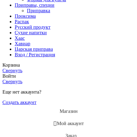
Приправы, специи
Приправка
Проксима
Распак
Русский продукт
Сухие напитки
Хаас
Хавиар
Царская приправа
Вход / Регистрация
Корзина
Свернуть
Войти
Свернуть
Еще нет аккаунта?
Создать аккаунт
Магазин
Мой аккаунт
Заказ