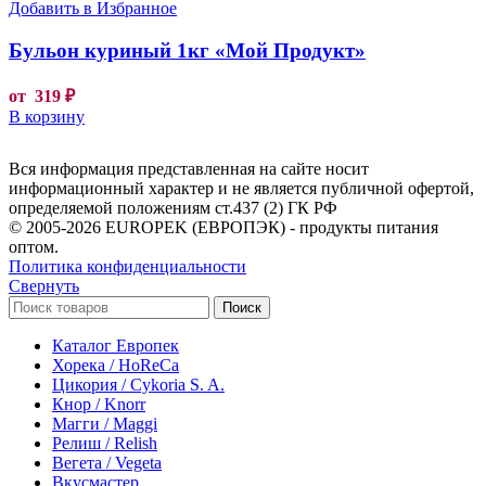
Добавить в Избранное
Бульон куриный 1кг «Мой Продукт»
от
319
₽
В корзину
Вся информация представленная на сайте носит
информационный характер и не является публичной офертой,
определяемой положениям ст.437 (2) ГК РФ
© 2005-2026 EUROPEK (ЕВРОПЭК) - продукты питания
оптом.
Политика конфиденциальности
Свернуть
Поиск
Каталог Европек
Хорека / HoReCa
Цикория / Cykoria S. A.
Кнор / Knorr
Магги / Maggi
Релиш / Relish
Вегета / Vegeta
Вкусмастер