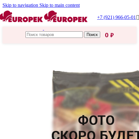
Skip to navigation
Skip to main content
+7 (921) 966-05-01
0
₽
Поиск
Главная
/
Каталог Европек