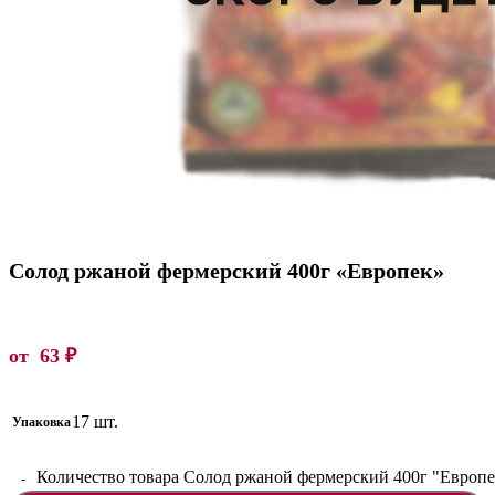
Солод ржаной фермерский 400г «Европек»
от
63
₽
17 шт.
Упаковка
Количество товара Солод ржаной фермерский 400г "Европе