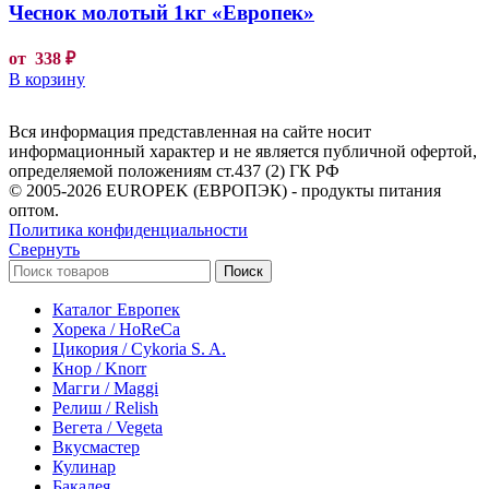
Чеснок молотый 1кг «Европек»
от
338
₽
В корзину
Вся информация представленная на сайте носит
информационный характер и не является публичной офертой,
определяемой положениям ст.437 (2) ГК РФ
© 2005-2026 EUROPEK (ЕВРОПЭК) - продукты питания
оптом.
Политика конфиденциальности
Свернуть
Поиск
Каталог Европек
Хорека / HoReCa
Цикория / Cykoria S. A.
Кнор / Knorr
Магги / Maggi
Релиш / Relish
Вегета / Vegeta
Вкусмастер
Кулинар
Бакалея