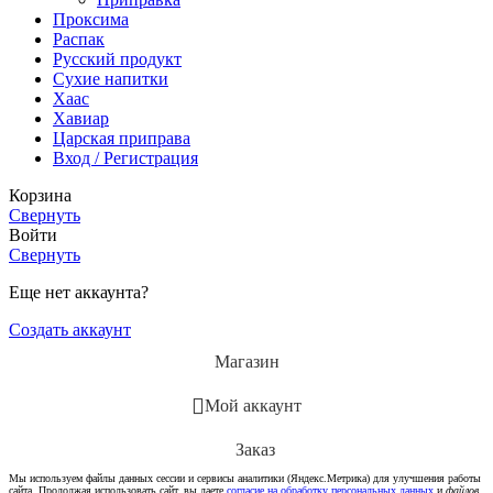
Проксима
Распак
Русский продукт
Сухие напитки
Хаас
Хавиар
Царская приправа
Вход / Регистрация
Корзина
Свернуть
Войти
Свернуть
Еще нет аккаунта?
Создать аккаунт
Магазин
Мой аккаунт
Заказ
Мы используем файлы данных сессии и сервисы аналитики (Яндекс.Метрика) для улучшения работы
сайта. Продолжая использовать сайт, вы даете
согласие на обработку персональных данных
и
файлов