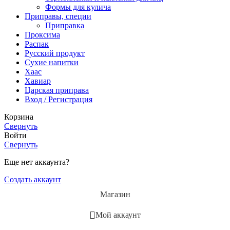
Формы для кулича
Приправы, специи
Приправка
Проксима
Распак
Русский продукт
Сухие напитки
Хаас
Хавиар
Царская приправа
Вход / Регистрация
Корзина
Свернуть
Войти
Свернуть
Еще нет аккаунта?
Создать аккаунт
Магазин
Мой аккаунт