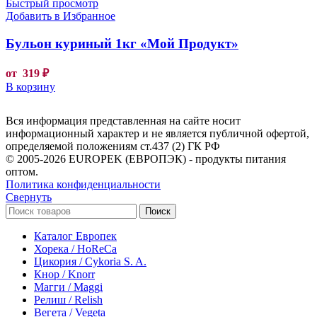
Быстрый просмотр
Добавить в Избранное
Бульон куриный 1кг «Мой Продукт»
от
319
₽
В корзину
Вся информация представленная на сайте носит
информационный характер и не является публичной офертой,
определяемой положениям ст.437 (2) ГК РФ
© 2005-2026 EUROPEK (ЕВРОПЭК) - продукты питания
оптом.
Политика конфиденциальности
Свернуть
Поиск
Каталог Европек
Хорека / HoReCa
Цикория / Cykoria S. A.
Кнор / Knorr
Магги / Maggi
Релиш / Relish
Вегета / Vegeta