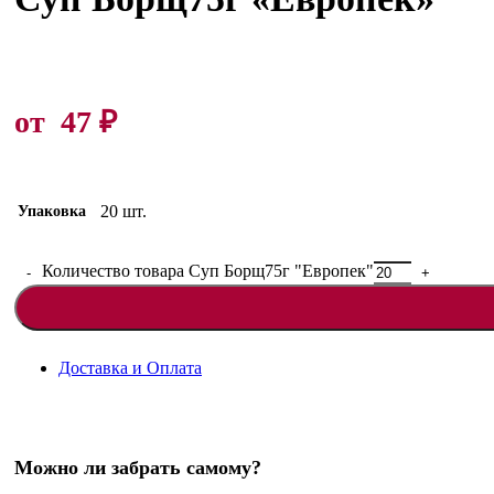
от
47
₽
20 шт.
Упаковка
Количество товара Суп Борщ75г "Европек"
Доставка и Оплата
Можно ли забрать самому?