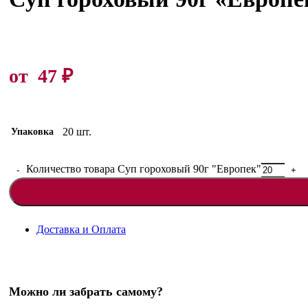
от
47
₽
20 шт.
Упаковка
Количество товара Суп гороховый 90г "Европек"
Доставка и Оплата
Можно ли забрать самому?