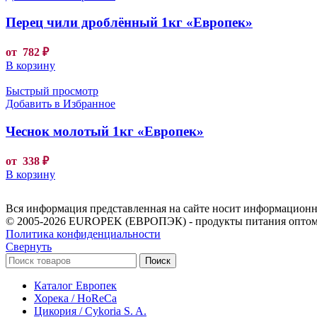
Перец чили дроблённый 1кг «Европек»
от
782
₽
В корзину
Быстрый просмотр
Добавить в Избранное
Чеснок молотый 1кг «Европек»
от
338
₽
В корзину
Вся информация представленная на сайте носит информационны
© 2005-2026 EUROPEK (ЕВРОПЭК) - продукты питания оптом
Политика конфиденциальности
Свернуть
Поиск
Каталог Европек
Хорека / HoReCa
Цикория / Cykoria S. A.