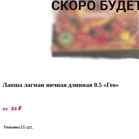
Лапша лагман яичная длинная 0.5 «Гео»
от
84
₽
16 шт.
Упаковка