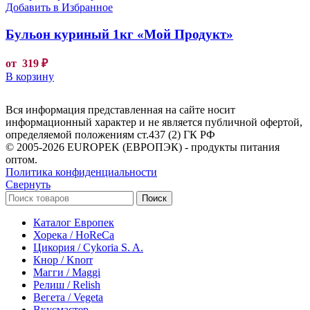
Добавить в Избранное
Бульон куриный 1кг «Мой Продукт»
от
319
₽
В корзину
Вся информация представленная на сайте носит
информационный характер и не является публичной офертой,
определяемой положениям ст.437 (2) ГК РФ
© 2005-2026 EUROPEK (ЕВРОПЭК) - продукты питания
оптом.
Политика конфиденциальности
Свернуть
Поиск
Каталог Европек
Хорека / HoReCa
Цикория / Cykoria S. A.
Кнор / Knorr
Магги / Maggi
Релиш / Relish
Вегета / Vegeta
Вкусмастер