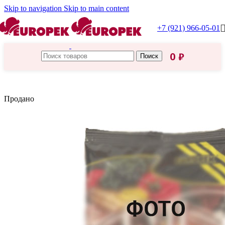
Skip to navigation
Skip to main content
+7 (921) 966-05-01
0
₽
Поиск
Главная
/
Макароны
Продано