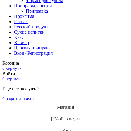
Формы для кулича
Приправы, специи
Приправка
Проксима
Распак
Русский продукт
Сухие напитки
Хаас
Хавиар
Царская приправа
Вход / Регистрация
Корзина
Свернуть
Войти
Свернуть
Еще нет аккаунта?
Создать аккаунт
Магазин
Мой аккаунт
Заказ