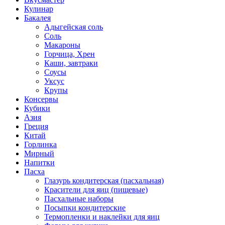
Кулинар
Бакалея
Адыгейская соль
Соль
Макароны
Горчица, Хрен
Каши, завтраки
Соусы
Уксус
Крупы
Консервы
Кубики
Азия
Греция
Китай
Горлинка
Мирный
Напитки
Пасха
Глазурь кондитерская (пасхальная)
Красители для яиц (пищевые)
Пасхальные наборы
Посыпки кондитерские
Термопленки и наклейки для яиц