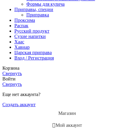
Формы для кулича
Приправы, специи
Приправка
Проксима
Распак
Русский продукт
Сухие напитки
Хаас
Хавиар
Царская приправа
Вход / Регистрация
Корзина
Свернуть
Войти
Свернуть
Еще нет аккаунта?
Создать аккаунт
Магазин
Мой аккаунт