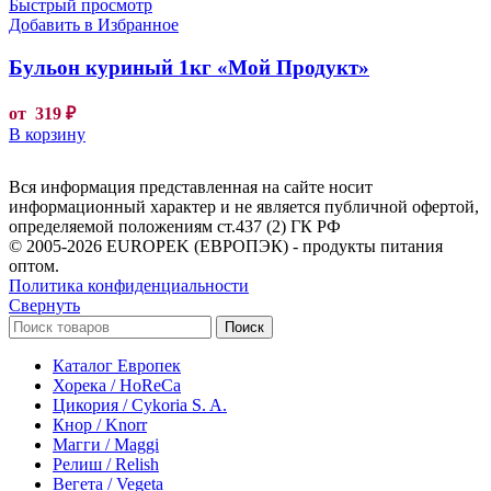
Быстрый просмотр
Добавить в Избранное
Бульон куриный 1кг «Мой Продукт»
от
319
₽
В корзину
Вся информация представленная на сайте носит
информационный характер и не является публичной офертой,
определяемой положениям ст.437 (2) ГК РФ
© 2005-2026 EUROPEK (ЕВРОПЭК) - продукты питания
оптом.
Политика конфиденциальности
Свернуть
Поиск
Каталог Европек
Хорека / HoReCa
Цикория / Cykoria S. A.
Кнор / Knorr
Магги / Maggi
Релиш / Relish
Вегета / Vegeta