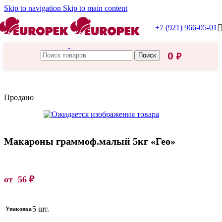
Skip to navigation
Skip to main content
+7 (921) 966-05-01
0
₽
Поиск
Главная
/
Макароны
Продано
Макароны граммоф.малый 5кг «Гео»
от
56
₽
5 шт.
Упаковка