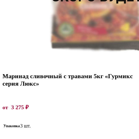
Маринад сливочный с травами 5кг «Гурмикс
серия Люкс»
от
3 275
₽
3 шт.
Упаковка