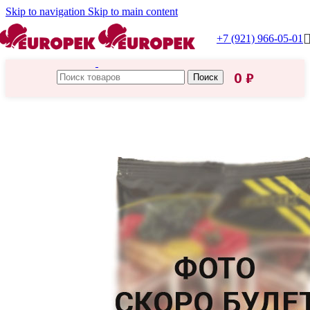
Skip to navigation
Skip to main content
+7 (921) 966-05-01
0
₽
Поиск
Главная
/
HoReCa