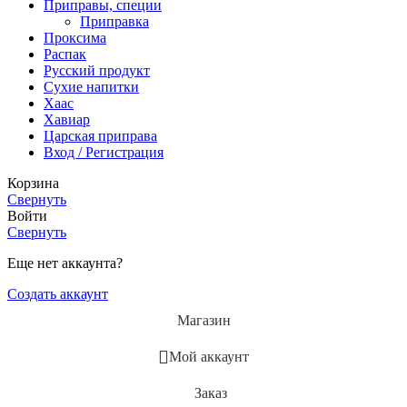
Приправы, специи
Приправка
Проксима
Распак
Русский продукт
Сухие напитки
Хаас
Хавиар
Царская приправа
Вход / Регистрация
Корзина
Свернуть
Войти
Свернуть
Еще нет аккаунта?
Создать аккаунт
Магазин
Мой аккаунт
Заказ