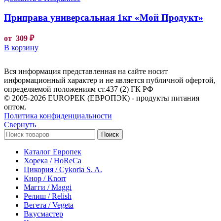
Приправа универсальная 1кг «Мой Продукт»
от
309
₽
В корзину
Вся информация представленная на сайте носит
информационный характер и не является публичной офертой,
определяемой положениям ст.437 (2) ГК РФ
© 2005-2026 EUROPEK (ЕВРОПЭК) - продукты питания
оптом.
Политика конфиденциальности
Свернуть
Поиск
Каталог Европек
Хорека / HoReCa
Цикория / Cykoria S. A.
Кнор / Knorr
Магги / Maggi
Релиш / Relish
Вегета / Vegeta
Вкусмастер