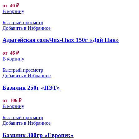
от
46
₽
В корзину
Быстрый просмотр
Добавить в Избранное
Адыгейская сольЧих-Пых 150г «Дой Пак»
от
46
₽
В корзину
Быстрый просмотр
Добавить в Избранное
Базилик 250г «ПЭТ»
от
106
₽
В корзину
Быстрый просмотр
Добавить в Избранное
Базилик 300гр «Европек»