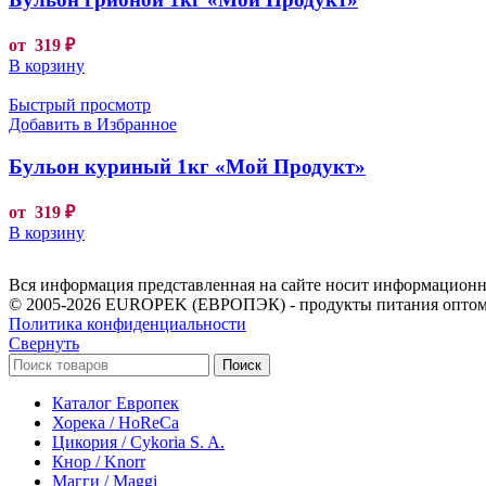
от
319
₽
В корзину
Быстрый просмотр
Добавить в Избранное
Бульон куриный 1кг «Мой Продукт»
от
319
₽
В корзину
Вся информация представленная на сайте носит информационны
© 2005-2026 EUROPEK (ЕВРОПЭК) - продукты питания оптом
Политика конфиденциальности
Свернуть
Поиск
Каталог Европек
Хорека / HoReCa
Цикория / Cykoria S. A.
Кнор / Knorr
Магги / Maggi