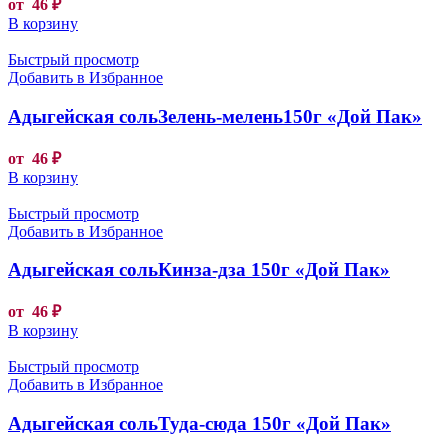
от
46
₽
В корзину
Быстрый просмотр
Добавить в Избранное
Адыгейская сольЗелень-мелень150г «Дой Пак»
от
46
₽
В корзину
Быстрый просмотр
Добавить в Избранное
Адыгейская сольКинза-дза 150г «Дой Пак»
от
46
₽
В корзину
Быстрый просмотр
Добавить в Избранное
Адыгейская сольТуда-сюда 150г «Дой Пак»