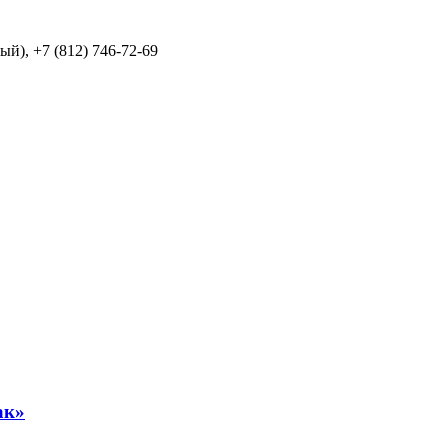
й), +7 (812) 746-72-69
ак»