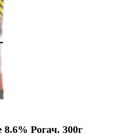
8.6% Рогач. 300г