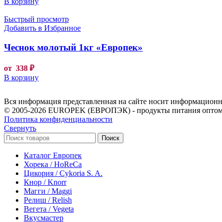
В корзину
Быстрый просмотр
Добавить в Избранное
Чеснок молотый 1кг «Европек»
от
338
₽
В корзину
Вся информация представленная на сайте носит информационны
© 2005-2026 EUROPEK (ЕВРОПЭК) - продукты питания оптом
Политика конфиденциальности
Свернуть
Поиск
Каталог Европек
Хорека / HoReCa
Цикория / Cykoria S. A.
Кнор / Knorr
Магги / Maggi
Релиш / Relish
Вегета / Vegeta
Вкусмастер