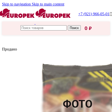
Skip to navigation
Skip to main content
+7 (921) 966-05-01
0
₽
Поиск
Главная
/
Царская приправа
Продано