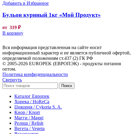
Добавить в Избранное
Бульон куриный 1кг «Мой Продукт»
от
319
₽
В корзину
Вся информация представленная на сайте носит
информационный характер и не является публичной офертой,
определяемой положениям ст.437 (2) ГК РФ
© 2005-2026 EUROPEK (ЕВРОПЭК) - продукты питания
оптом.
Политика конфиденциальности
Свернуть
Поиск
Каталог Европек
Хорека / HoReCa
Цикория / Cykoria S. A.
Кнор / Knorr
Магги / Maggi
Релиш / Relish
Вегета / Vegeta
Вкусмастер