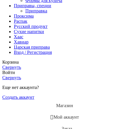
Формы для кулича
Приправы, специи
Приправка
Проксима
Распак
Русский продукт
Сухие напитки
Хаас
Хавиар
Царская приправа
Вход / Регистрация
Корзина
Свернуть
Войти
Свернуть
Еще нет аккаунта?
Создать аккаунт
Магазин
Мой аккаунт
Заказ