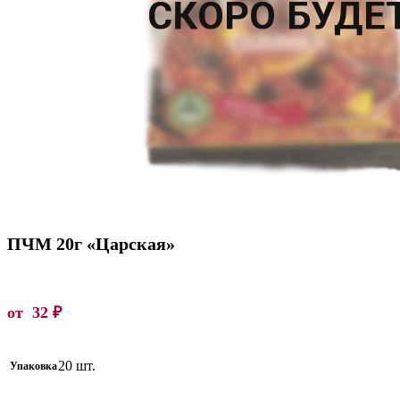
ПЧМ 20г «Царская»
от
32
₽
20 шт.
Упаковка