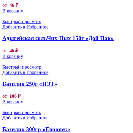
от
46
₽
В корзину
Быстрый просмотр
Добавить в Избранное
Адыгейская сольЧих-Пых 150г «Дой Пак»
от
46
₽
В корзину
Быстрый просмотр
Добавить в Избранное
Базилик 250г «ПЭТ»
от
106
₽
В корзину
Быстрый просмотр
Добавить в Избранное
Базилик 300гр «Европек»