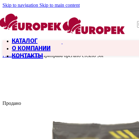
Skip to navigation
Skip to main content
КАТАЛОГ
О КОМПАНИИ
КОНТАКТЫ
Главная
/
Греция
/
Приправа орегано стекло 30г
Продано