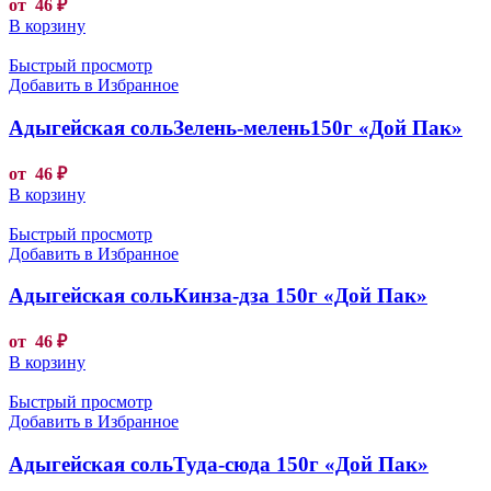
от
46
₽
В корзину
Быстрый просмотр
Добавить в Избранное
Адыгейская сольЗелень-мелень150г «Дой Пак»
от
46
₽
В корзину
Быстрый просмотр
Добавить в Избранное
Адыгейская сольКинза-дза 150г «Дой Пак»
от
46
₽
В корзину
Быстрый просмотр
Добавить в Избранное
Адыгейская сольТуда-сюда 150г «Дой Пак»