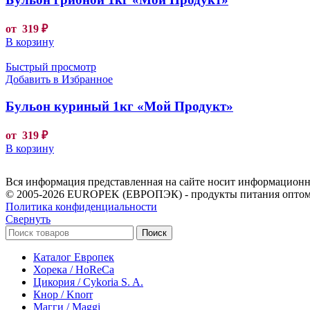
от
319
₽
В корзину
Быстрый просмотр
Добавить в Избранное
Бульон куриный 1кг «Мой Продукт»
от
319
₽
В корзину
Вся информация представленная на сайте носит информационны
© 2005-2026 EUROPEK (ЕВРОПЭК) - продукты питания оптом
Политика конфиденциальности
Свернуть
Поиск
Каталог Европек
Хорека / HoReCa
Цикория / Cykoria S. A.
Кнор / Knorr
Магги / Maggi