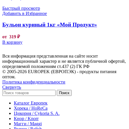
Быстрый просмотр
Добавить в Избранное
Бульон куриный 1кг «Мой Продукт»
от
319
₽
В корзину
Вся информация представленная на сайте носит
информационный характер и не является публичной офертой,
определяемой положениям ст.437 (2) ГК РФ
© 2005-2026 EUROPEK (ЕВРОПЭК) - продукты питания
оптом.
Политика конфиденциальности
Свернуть
Поиск
Каталог Европек
Хорека / HoReCa
Цикория / Cykoria S. A.
Кнор / Knorr
Магги / Maggi
Релиш / Relish