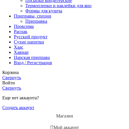
Посыпки кондитерские
Термопленки и наклейки для яиц
Формы для кулича
Приправы, специи
Приправка
Проксима
Распак
Русский продукт
Сухие напитки
Хаас
Хавиар
Царская приправа
Вход / Регистрация
Корзина
Свернуть
Войти
Свернуть
Еще нет аккаунта?
Создать аккаунт
Магазин
Мой аккаунт