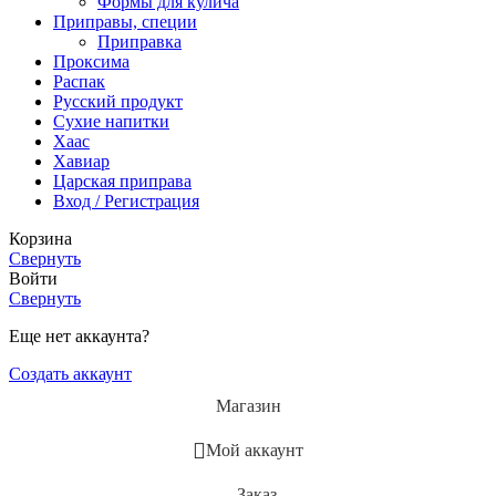
Формы для кулича
Приправы, специи
Приправка
Проксима
Распак
Русский продукт
Сухие напитки
Хаас
Хавиар
Царская приправа
Вход / Регистрация
Корзина
Свернуть
Войти
Свернуть
Еще нет аккаунта?
Создать аккаунт
Магазин
Мой аккаунт
Заказ