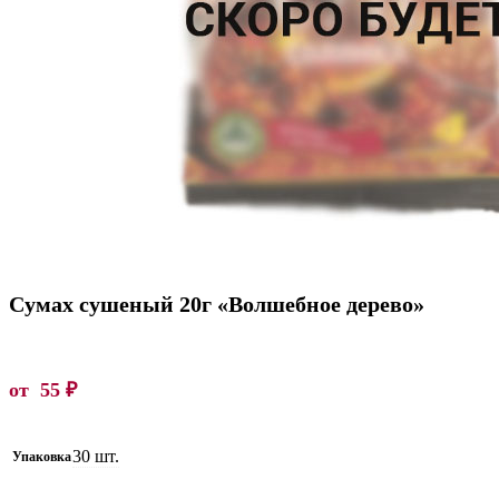
Сумах сушеный 20г «Волшебное дерево»
от
55
₽
30 шт.
Упаковка