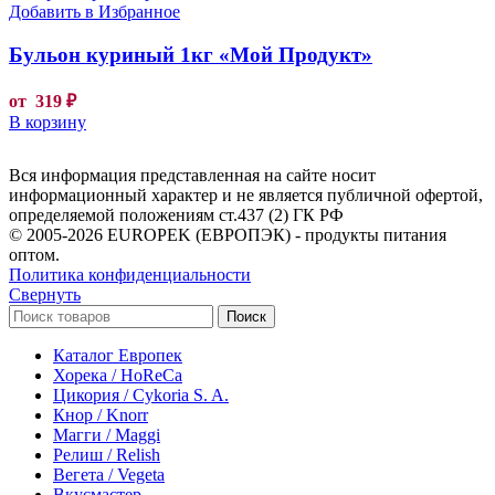
Добавить в Избранное
Бульон куриный 1кг «Мой Продукт»
от
319
₽
В корзину
Вся информация представленная на сайте носит
информационный характер и не является публичной офертой,
определяемой положениям ст.437 (2) ГК РФ
© 2005-2026 EUROPEK (ЕВРОПЭК) - продукты питания
оптом.
Политика конфиденциальности
Свернуть
Поиск
Каталог Европек
Хорека / HoReCa
Цикория / Cykoria S. A.
Кнор / Knorr
Магги / Maggi
Релиш / Relish
Вегета / Vegeta
Вкусмастер