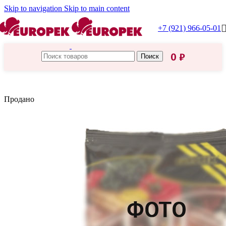
Skip to navigation
Skip to main content
+7 (921) 966-05-01
0
₽
Поиск
Главная
/
Приправы, специи
Продано