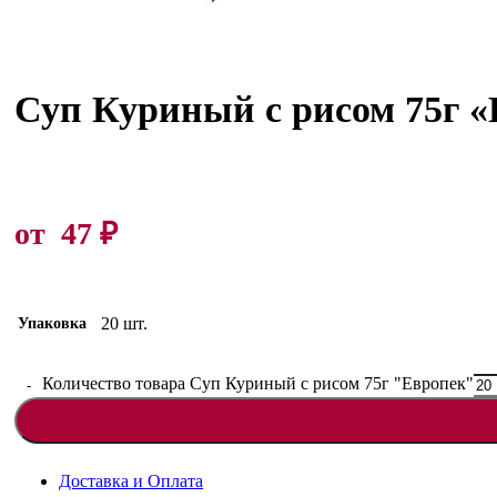
Суп Куриный с рисом 75г 
от
47
₽
20 шт.
Упаковка
Количество товара Суп Куриный с рисом 75г "Европек"
Доставка и Оплата