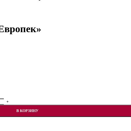
«Европек»
В КОРЗИНУ