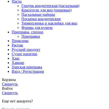
Пасха
Глазурь кондитерская (пасхальная)
Красители для яиц (пищевые)
Пасхальные наборы
Посыпки кондитерские
Термопленки и наклейки для яиц
Формы для кулича
Приправы, специи
Приправка
Проксима
Распак
Русский продукт
Сухие напитки
Хаас
Хавиар
Царская приправа
Вход / Регистрация
Корзина
Свернуть
Войти
Свернуть
Еще нет аккаунта?