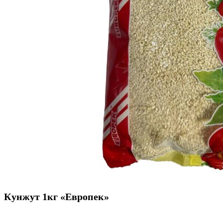
Кунжут 1кг «Европек»