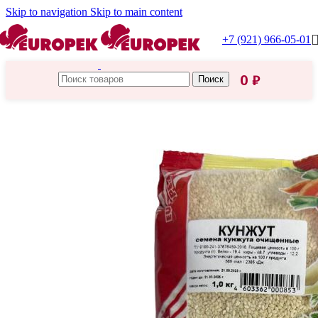
Skip to navigation
Skip to main content
+7 (921) 966-05-01
0
₽
Поиск
Главная
/
Каталог Европек